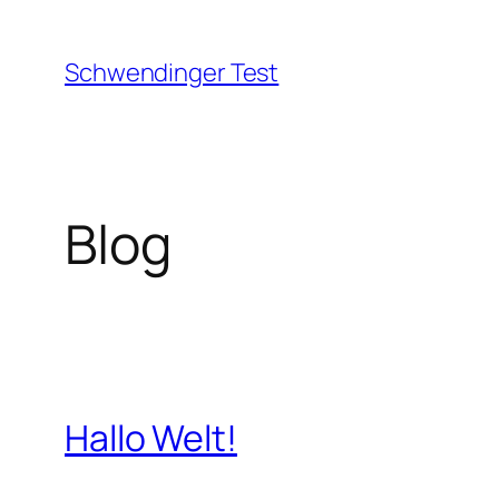
Zum
Inhalt
Schwendinger Test
springen
Blog
Hallo Welt!